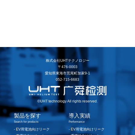
株式会社UHTテクノロジー
〒476-0003
愛知県東海市荒尾町加家9-1
052-715-6683
©UHT technology All rights reserved.
製品を探す
導入実績
Search for products
Performance
EV用電池向けリーク
EV用電池向けリーク