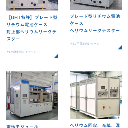
ブレード型リチウム電池
【UHT特許】ブレード型
ケース
リチウム電池ケース
ヘリウムリークテスター
封止部ヘリウムリークテ
スター
＃EV用電池向けリーク
＃EV用電池向けリーク
ヘリウム回収、充填、混
電池モジュール