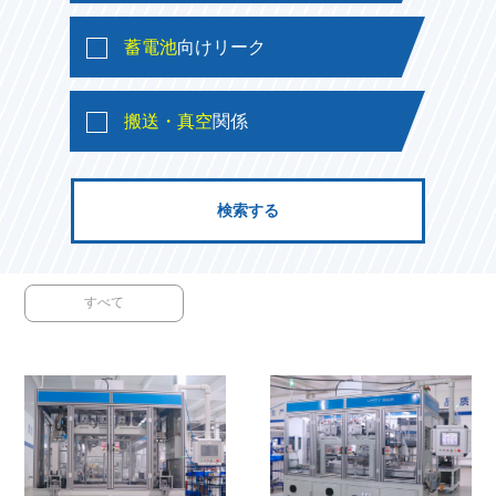
蓄電池
向けリーク
搬送・真空
関係
すべて