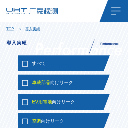
TOP
導入実績
導入実績
Performance
すべて
車載部品
向けリーク
EV用電池
向けリーク
空調
向けリーク