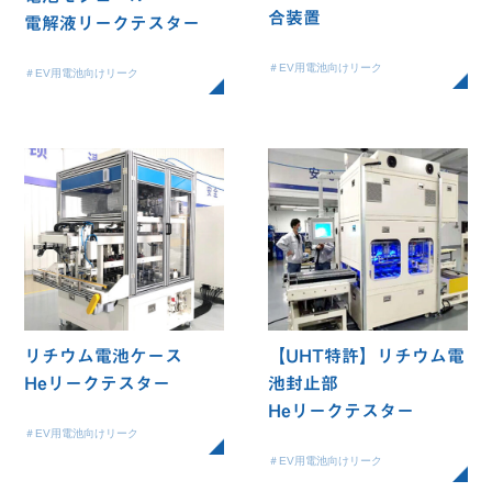
合装置
電解液リークテスター
＃EV用電池向けリーク
＃EV用電池向けリーク
リチウム電池ケース
【UHT特許】リチウム電
Heリークテスター
池封止部
Heリークテスター
＃EV用電池向けリーク
＃EV用電池向けリーク